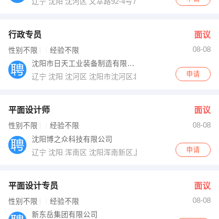
辽宁 沈阳 沈河区 文萃路92-4号7门
行政专员
面议
08-08
性别不限
经验不限
沈阳市日天工业装备制造有限公司
申请
辽宁 沈阳 沈河区 沈阳市沈河区北站路55号财富中心C座18
平面设计师
面议
08-08
性别不限
经验不限
沈阳博之众科技有限公司
申请
辽宁 沈阳 浑南区 沈阳浑南新区上深沟村860号
平面设计专员
面议
08-08
性别不限
经验不限
新东岳集团有限公司