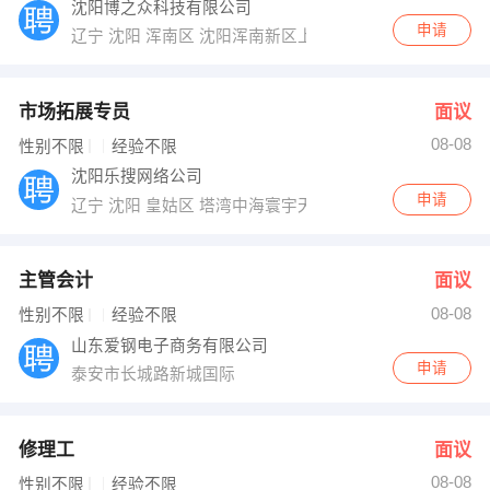
沈阳博之众科技有限公司
申请
辽宁 沈阳 浑南区 沈阳浑南新区上深沟村860号
市场拓展专员
面议
08-08
性别不限
经验不限
沈阳乐搜网络公司
申请
辽宁 沈阳 皇姑区 塔湾中海寰宇天下A区2号楼2403
主管会计
面议
08-08
性别不限
经验不限
山东爱钢电子商务有限公司
申请
泰安市长城路新城国际
修理工
面议
08-08
性别不限
经验不限