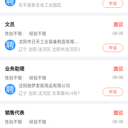
申请
东平县新东岳工业园区
文员
面议
08-08
性别不限
经验不限
沈阳市日天工业装备制造有限公司
申请
辽宁 沈阳 沈河区 沈阳市沈河区北站路55号财富中心C座18
业务助理
面议
08-08
性别不限
经验不限
沈阳驰梦家居用品有限公司
申请
辽宁 沈阳 沈河区 文萃路92-4号7门
销售代表
面议
08-08
性别不限
经验不限