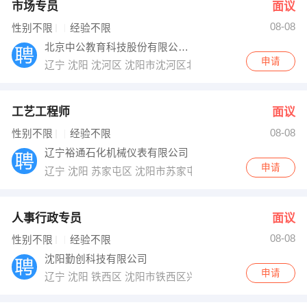
市场专员
面议
08-08
性别不限
经验不限
北京中公教育科技股份有限公司沈阳分公司
申请
辽宁 沈阳 沈河区 沈阳市沈河区北顺城路129号（金碧辉煌
工艺工程师
面议
08-08
性别不限
经验不限
辽宁裕通石化机械仪表有限公司
申请
辽宁 沈阳 苏家屯区 沈阳市苏家屯区瑰香街138号
人事行政专员
面议
08-08
性别不限
经验不限
沈阳勤创科技有限公司
申请
辽宁 沈阳 铁西区 沈阳市铁西区兴华北街49号华润铁西中心