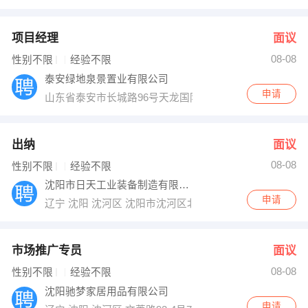
项目经理
面议
08-08
性别不限
经验不限
泰安绿地泉景置业有限公司
申请
山东省泰安市长城路96号天龙国际大厦B座20层
出纳
面议
08-08
性别不限
经验不限
沈阳市日天工业装备制造有限公司
申请
辽宁 沈阳 沈河区 沈阳市沈河区北站路55号财富中心C座18
市场推广专员
面议
08-08
性别不限
经验不限
沈阳驰梦家居用品有限公司
申请