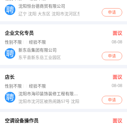
沈阳恒台德商贸有限公司
申请
辽宁 沈阳 大东区 沈阳市沈河区东北大马路360号24幢49
企业文化专员
面议
08-08
性别不限
经验不限
新东岳集团有限公司
申请
东平县新东岳工业园区
店长
面议
08-08
性别不限
经验不限
沈阳市海印装饰装修工程有限公司
申请
沈阳市沈河区被热闹路57号 沈阳市沈河区被热闹路57号
空调设备操作员
面议