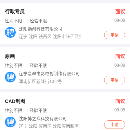
行政专员
面议
08-08
性别不限
经验不限
沈阳勤创科技有限公司
申请
辽宁 沈阳 铁西区 沈阳市铁西区兴华北街49号华润铁西中心
原画
面议
08-08
性别不限
经验不限
辽宁翡翠电影电视制作有限公司
申请
浑南新区新隆街10-2号
CAD制图
面议
08-08
性别不限
经验不限
沈阳博之众科技有限公司
申请
辽宁 沈阳 浑南区 沈阳浑南新区上深沟村860号