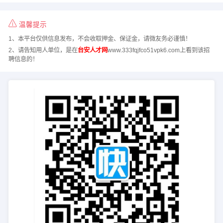
温馨提示
1、本平台仅供信息发布，不会收取押金、保证金，请微友务必谨慎！
2、请告知用人单位，是在
台安人才网
www.333fqjfco51vpk6.com上看到该招
聘信息的！