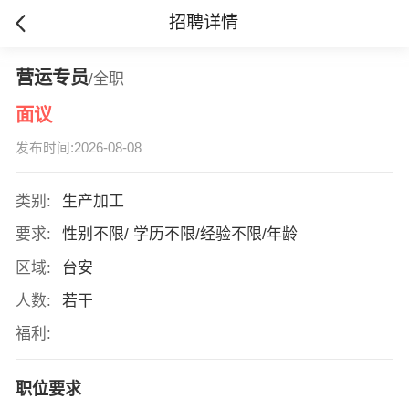
招聘详情
营运专员
/全职
面议
发布时间:2026-08-08
类别:
生产加工
要求:
性别不限/ 学历不限/经验不限/年龄
区域:
台安
人数:
若干
福利:
职位要求