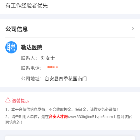
有工作经验者优先
公司信息
勒达医院
联系人：
刘女士
****
联系电话：
公司地址：
台安县四季花园南门
温馨提示
1、本平台仅供信息发布，不会收取押金、保证金，请微友务必谨慎！
2、请告知用人单位，是在
台安人才网
www.333fqjfco51vpk6.com上看到该招
聘信息的！