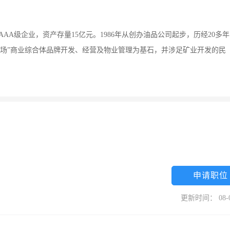
AA级企业，资产存量15亿元。1986年从创办油品公司起步，历经20多年
广场”商业综合体品牌开发、经营及物业管理为基石，并涉足矿业开发的民
申请职位
更新时间： 08-