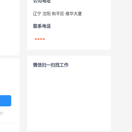
公司地址
辽宁 沈阳 和平区 维华大厦
联系电话
****
微信扫一扫找工作
07