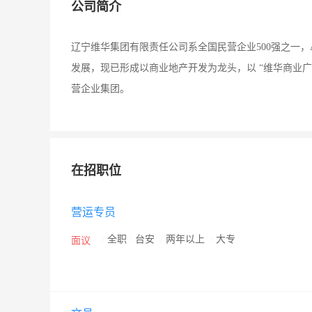
公司简介
辽宁维华集团有限责任公司系全国民营企业500强之一，A
发展，现已形成以商业地产开发为龙头，以 “维华商业
营企业集团。
在招职位
营运专员
/
全职
/
台安
/
两年以上
/
大专
面议