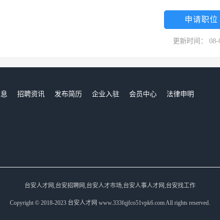
申请职位
更新时间： 08-
信息
招聘资讯
发布简历
企业入驻
会员中心
法律申明
们
台安人才网,台安招聘网,台安人才市场,台安人事人才网,台安找工作
Copyright © 2018-2023 台安人才网 www.333fqjfco51vpk6.com All rights reserved.