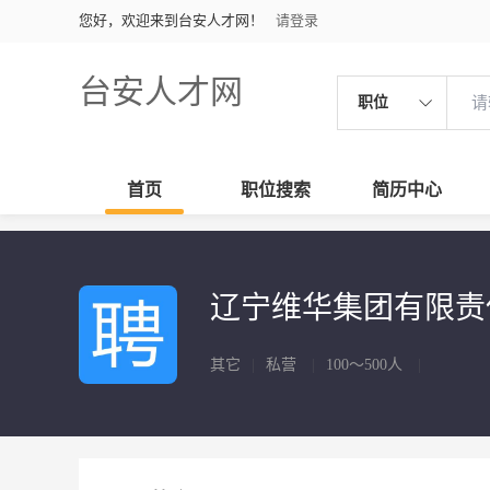
您好，欢迎来到台安人才网！
请登录
台安人才网
职位
首页
职位搜索
简历中心
辽宁维华集团有限
其它
|
私营
|
100～500人
|