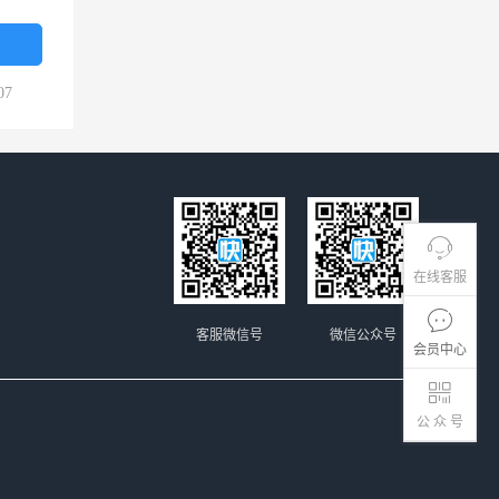
07
在线客服
客服微信号
微信公众号
会员中心
公 众 号